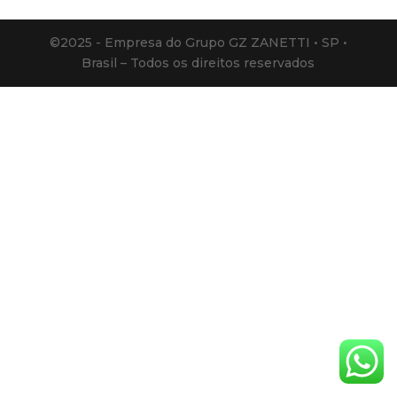
©2025 - Empresa do Grupo GZ ZANETTI • SP •
Brasil – Todos os direitos reservados