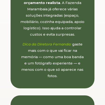
orçamento realista
. A Fazenda
Marambaia já oferece várias
soluções integradas (espaço,
mobiliário, cozinha equipada, apoio
logístico). Isso ajuda a controlar
custos e evita surpresas.
Dica da Diretora Fernanda:
gaste
mais com o que vai ficar na
memória — como uma boa banda
e um fotógrafo experiente — e
menos com o que só aparece nas
fotos.