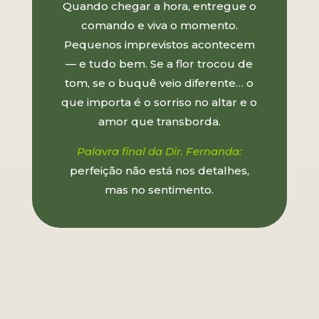
Quando chegar a hora, entregue o
comando e viva o momento.
Pequenos imprevistos acontecem
— e tudo bem. Se a flor trocou de
tom, se o buquê veio diferente… o
que importa é o sorriso no altar e o
amor que transborda.
Palavra final da Dir. Fernanda:
perfeição não está nos detalhes,
mas no sentimento.