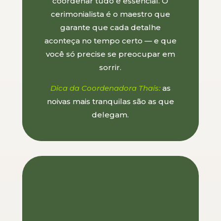
coordenar tudo é essencial. O
cerimonialista é o maestro que
garante que cada detalhe
aconteça no tempo certo — e que
você só precise se preocupar em
sorrir.
Dica da Coordenadora Thaís:
as
noivas mais tranquilas são as que
delegam.