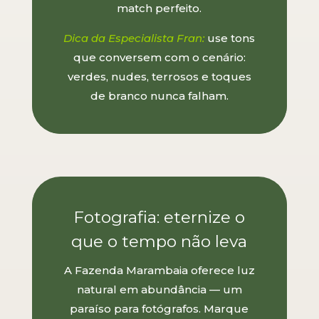
match perfeito.
Dica da Especialista Fran:
use tons
que conversem com o cenário:
verdes, nudes, terrosos e toques
de branco nunca falham.
Fotografia: eternize o
que o tempo não leva
A Fazenda Marambaia oferece luz
natural em abundância — um
paraíso para fotógrafos. Marque