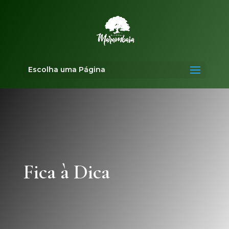
Escolha uma Página
Fica à Dica